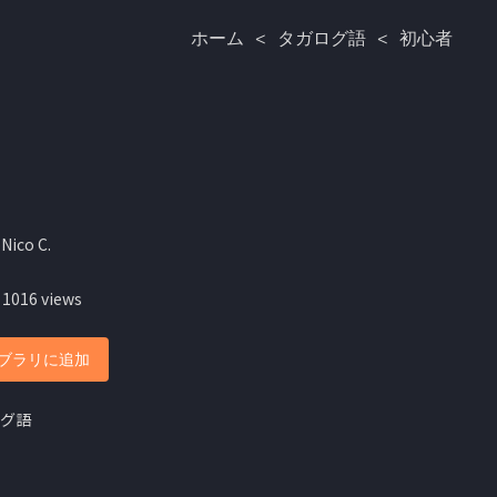
ホーム
<
タガログ語
<
初心者
Nico C.
 1016 views
ブラリに追加
グ語