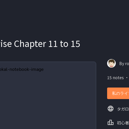
ise Chapter 11 to 15
By ro
15 notes ・
私のライ
タガロ
初心者