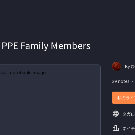
 PPE Family Members
By 
39 notes ・
私のライ
タガロ
ネイテ