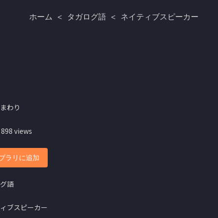
ホーム
<
タガログ語
<
ネイティブスピーカー
ひまわり
 898 views
ブラリに追加
グ語
ィブスピーカー