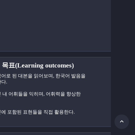
목표(Learning outcomes)
한국어로 된 대본을 읽어보며, 한국어 발음을 
다.
대본 내 어휘들을 익히며, 어휘력을 향상한
대본에 포함된 표현들을 직접 활용한다.