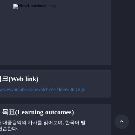
크(Web link)
://www.youtube.com/watch?v=Tlm6w3tuGQo
목표(Learning outcomes)
한국 대중음악의 가사를 읽어보며, 한국어 발
연습한다.