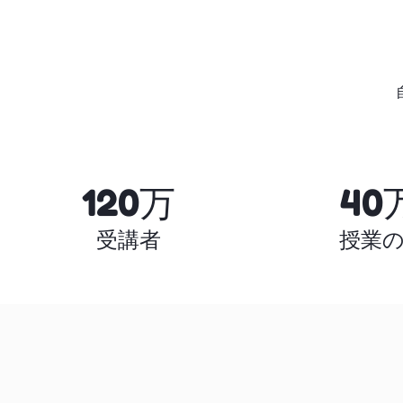
120万
40
受講者
授業