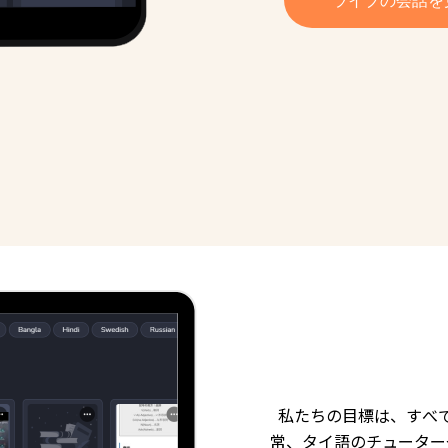
私たちの目標は、すべ
常、タイ語のチューター