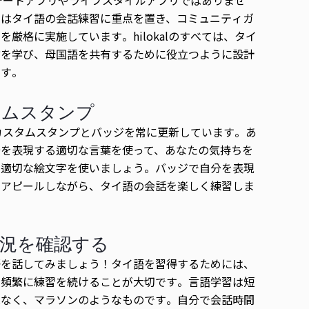
ちはタイ語の会話練習に重点を置き、コミュニティガ
を厳格に実施しています。hilokalのすべては、タイ
方を学び、母国語を共有するために役立つように設計
ます。
タムスタンプ
alはカスタムスタンプとバッジを常に更新しています。あ
分を表現する適切な言葉を使って、あなたの気持ちを
る適切な絵文字を使いましょう。バッジで自分を表現
をアピールしながら、タイ語の会話を楽しく練習しま
況を確認する
語を話してみましょう！タイ語を習得するためには、
つ頻繁に練習を続けることが大切です。言語学習は短
はなく、マラソンのようなものです。自分で会話時間