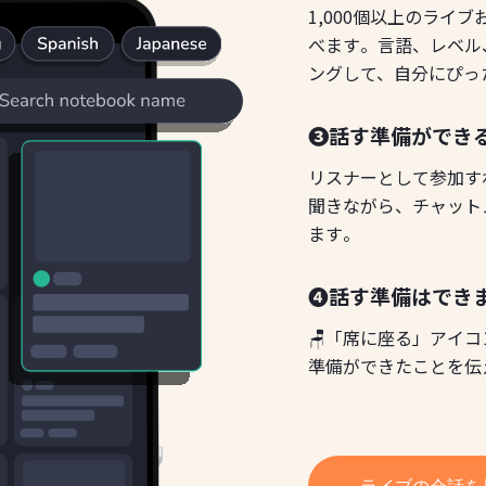
1,000個以上のライ
べます。言語、レベル
ングして、自分にぴっ
❸話す準備ができ
リスナーとして参加す
聞きながら、チャット
ます。
❹話す準備はできま
🪑「席に座る」アイ
準備ができたことを伝
ライブの会話を