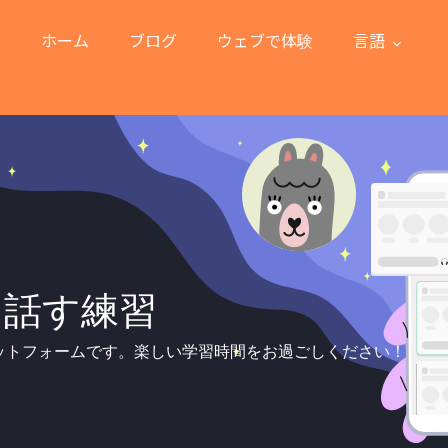
ホーム
ブログ
ウェブで体験
言語
を話す練習
ットフォームです。楽しい学習時間をお過ごしください！