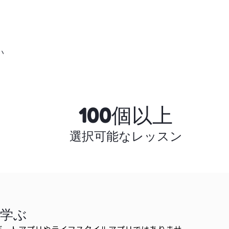
い
100個以上
選択可能なレッスン
を学ぶ
alはデートアプリやライフスタイルアプリではありませ