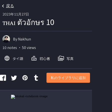
戻る
2023年11月27日
ᴛʜᴀɪ ตัวอักษร 10
By Nakhun
10 notes ・ 50 views
タイ語
初心者
写真
私のライブラリに追加