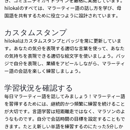
き、コミュニティガイドラインを厳格に実施しています。
hilokalのすべては、マラーティー語の話し方を学び、母
国語を共有するために役立つように設計されています。
カスタムスタンプ
hilokalはカスタムスタンプとバッジを常に更新していま
す。あなたの気分を表現する適切な言葉を使って、あなた
の気持ちを表現できる適切な絵文字を使いましょう。バッ
ジで自分を表現し、業績をアピールしながら、マラーティ
ー語の会話を楽しく練習しましょう。
学習状況を確認する
毎日マラーティー語を話してみましょう！マラーティー語
を習得するためには、継続的かつ頻繁に練習を続けること
が大切です。言語学習は短距離走ではなく、マラソンのよ
うなものです。自分で会話時間の目標を設定することもで
きます。たとえ新しい単語を練習するのにたった5分しか