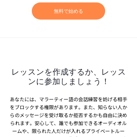
無料で始める
レッスンを作成するか、レッス
ンに参加しましょう！
あなたには、マラーティー語の会話練習を妨げる相手
をブロックする権限があります。また、知らない人か
らのメッセージを受け取るか拒否するかも自由に決め
られます。安心して、誰でも参加できるオーディオル
ームや、限られた人だけが入れるプライベートルー