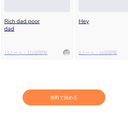
Rich dad poor
Hey
dad
13ノート・121回閲覧
6ノート・16回閲覧
無料で始める