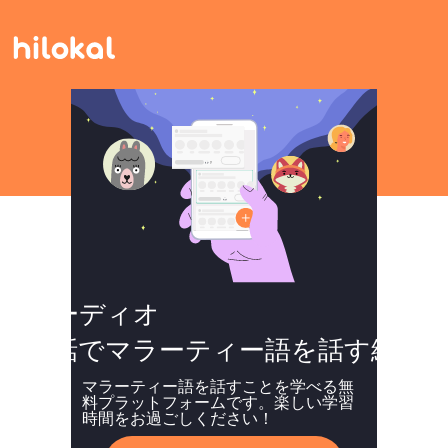
オーディオ
会話でマラーティー語を話す練習
マラーティー語を話すことを学べる無
料プラットフォームです。楽しい学習
時間をお過ごしください！