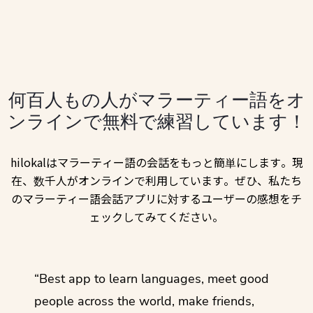
何百人もの人がマラーティー語をオ
ンラインで無料で練習しています！
hilokalはマラーティー語の会話をもっと簡単にします。現
在、数千人がオンラインで利用しています。ぜひ、私たち
のマラーティー語会話アプリに対するユーザーの感想をチ
ェックしてみてください。
ol
“Best app to learn languages, meet good
“I lov
guage.
people across the world, make friends,
months