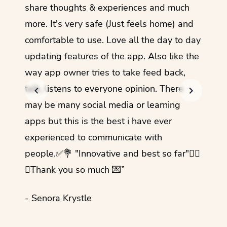
share thoughts & experiences and much
I love
more. It's very safe (Just feels home) and
other
comfortable to use. Love all the day to day
refre
updating features of the app. Also like the
should
way app owner tries to take feed back,
foreig
talk, listens to everyone opinion. There
- Rez
may be many social media or learning
apps but this is the best i have ever
experienced to communicate with
people.✅💐 "Innovative and best so far"✌🏻
💜Thank you so much 💌”
- Senora Krystle