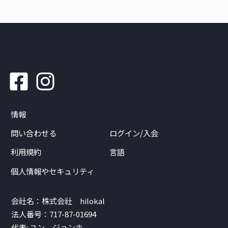
情報
問い合わせる
ログイン/入会
利用規約
言語
個人情報やセキュリティ
会社名：株式会社 hilokal
法人番号：717-87-01694
代表: ユン ジョンホ