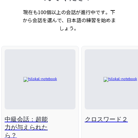
現在も100個以上の会話が進行中です。下
から会話を選んで、日本語の練習を始めま
しょう。
中級会話：超能
クロスワード２
力が与えられた
ら？