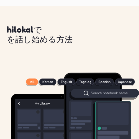
hilokalで
を話し始める方法