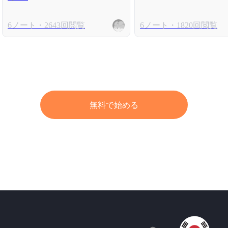
6ノート・2643回閲覧
6ノート・1820回閲覧
無料で始める