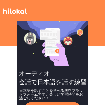
オーディオ
会話で日本語を話す練習
日本語を話すことを学べる無料プラッ
トフォームです。楽しい学習時間をお
過ごしください！