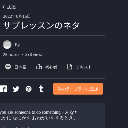
戻る
2022年8月15日
サブレッスンのネタ
By
25 notes ・ 378 views
日本語
初心者
テキスト
私のライブラリに追加
you ask someone to do something＝あなた
れかに なにかを おねがいをするとき。