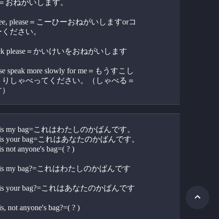
ase＝おねがいします。
fee, please＝こーひーおねがいしますorコ
ーください。
eck please＝かいけいをおねがいします
se speak more slowly for me＝もうすこし
くりしゃべってください。（しゃべる＝
す）
is is my bag=これはわたしのかばんです。
s is your bag=これはあなたのかばんです。
s not anyone's bag=( ? )  
this my bag?=これはわたしのかばんです
this your bag?=これはあなたのかばんです
s, not anyone's bag?=( ? )