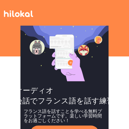
オーディオ
会話でフランス語を話す練習
フランス語を話すことを学べる無料プ
ラットフォームです。楽しい学習時間
をお過ごしください！