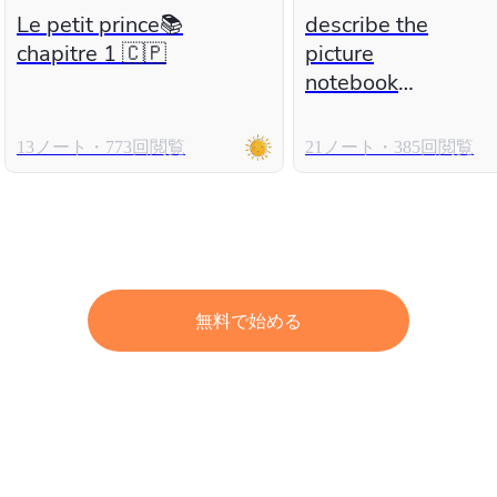
Le petit prince📚
describe the
chapitre 1 🇨🇵
picture
notebook
number 2
13ノート・773回閲覧
21ノート・385回閲覧
無料で始める