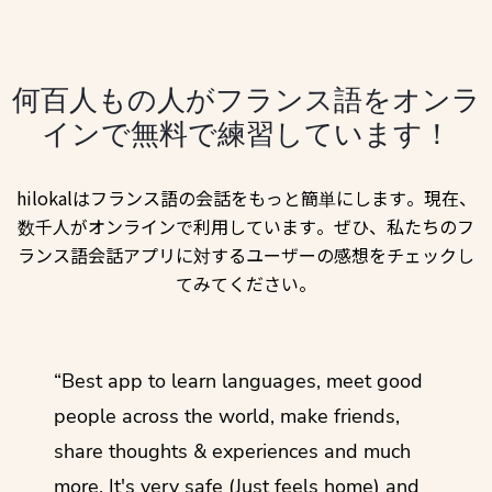
何百人もの人がフランス語をオンラ
インで無料で練習しています！
hilokalはフランス語の会話をもっと簡単にします。現在、
数千人がオンラインで利用しています。ぜひ、私たちのフ
ランス語会話アプリに対するユーザーの感想をチェックし
てみてください。
ol
“Best app to learn languages, meet good
“I lov
guage.
people across the world, make friends,
months
share thoughts & experiences and much
I love
more. It's very safe (Just feels home) and
other