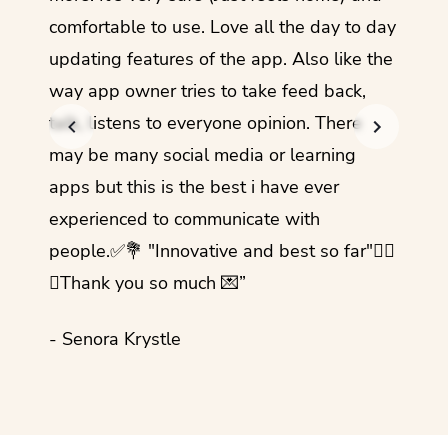
comfortable to use. Love all the day to day
refre
updating features of the app. Also like the
should
way app owner tries to take feed back,
foreig
talk, listens to everyone opinion. There
- Rez
may be many social media or learning
apps but this is the best i have ever
experienced to communicate with
people.✅💐 "Innovative and best so far"✌🏻
💜Thank you so much 💌”
- Senora Krystle