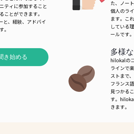
た、ノー
ニティに参加すること
個人のラ
ることができます。
ます。これが
ザーと、経験、アドバイ
している理由
す。
ールです
多様な
聞き始める
hilok
ラインで
ストまで
フランス語
見つかる
す。hil
きます。