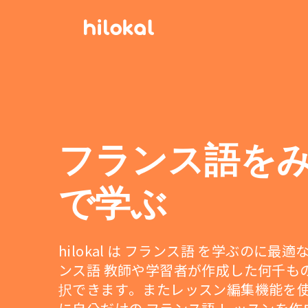
フランス語を
で学ぶ
hilokal は フランス語 を学ぶのに最
ンス語 教師や学習者が作成した何千も
択できます。またレッスン編集機能を