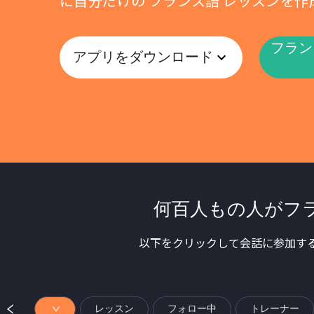
に自分だけの フランス語 レッスンを
フラン
アプリをダウンロード
何百人もの人がフ
以下をクリックして会話に参加す
レッスン
フォロー中
トレーナー