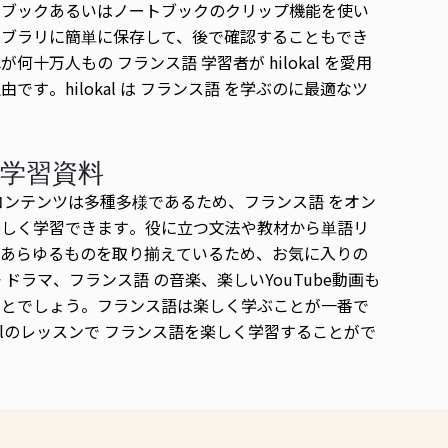
トブックあるいはノートブックのクリップ機能を使い
イブラリに簡単に保存して、後で確認することもでき
何十万人もの フランス語 学習者が hilokal を愛用
です。hilokal は フランス語 を学ぶのに最適なツ
。
学習資料
alのコンテンツは多種多様であるため、フランス語 をオン
楽しく学習できます。役に立つ文法や教材から単語リ
、あらゆるものを取り揃えているため、お気に入りの
 ドラマ、フランス語 の音楽、楽しいYouTube動画も
ことでしょう。フランス語は楽しく学ぶことが一番で
okalのレッスンで フランス語を楽しく学習することがで