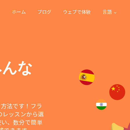
ホーム
ブログ
ウェブで体験
言語
みんな
適な方法です！フラ
のレッスンから選
使い、数分で簡単