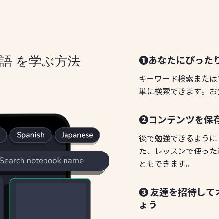
❶あなたにぴった
ンス語 を学ぶ方法
キーワード検索または
単に検索できます。お
❷コンテンツを保
後で勉強できるように
た、レッスンで使った
ともできます。
❸ 友達を招待し
ょう