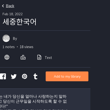
Back
Feb 18, 2022
세중한국어
By
1 notes ・ 18 views
Text
Add to my library
“나는 내가 당신을 얼마나 사랑하는지 말하
고 당신이 근무일을 시작하도록 할 수 없
다!”