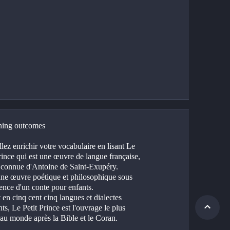
ing outcomes
lez enrichir votre vocabulaire en lisant Le 
rince qui est une œuvre de langue française, 
s connue d'Antoine de Saint-Exupéry.
une œuvre poétique et philosophique sous 
ence d'un conte pour enfants.
 en cinq cent cinq langues et dialectes 
nts, Le Petit Prince est l'ouvrage le plus 
 au monde après la Bible et le Coran.