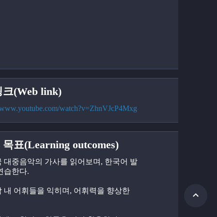
크(Web link)
://www.youtube.com/watch?v=ZhnVJcP4Mxg
목표(Learning outcomes)
한국 대중음악의 가사를 읽어보며, 한국어 발
연습한다.
음악 내 어휘들을 익히며, 어휘력을 향상한