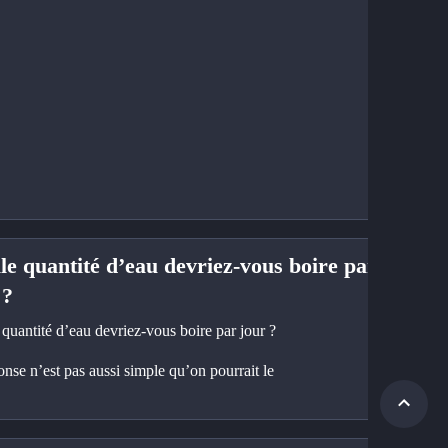
le quantité d’eau devriez-vous boire par
 ?
quantité d’eau devriez-vous boire par jour ?
nse n’est pas aussi simple qu’on pourrait le 
 