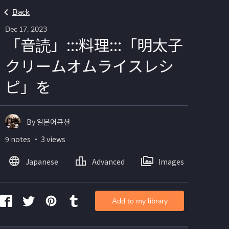
Back
Dec 17, 2023
「音読」:::料理:::「明太子
クリームオムライスレシ
ピ」を
By 일본어큐션
9 notes ・ 3 views
Japanese
Advanced
Images
Add to my library