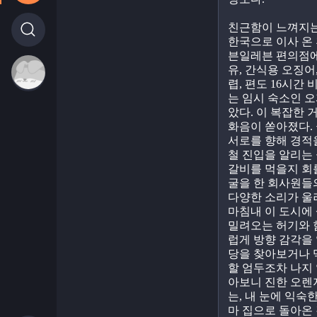
친근함이 느껴지는
한국으로 이사 온 
븐일레븐 편의점에
유, 간식용 오징어,
렵, 편도 16시간
는 임시 숙소인 
았다. 이 복잡한 
화음이 쏟아졌다. 
서로를 향해 경적을
철 진입을 알리는 
갈비를 먹을지 회
굴을 한 회사원들
다양한 소리가 울
마침내 이 도시에
밀려오는 허기와 
럽게 방향 감각을 
당을 찾아보거나 
할 엄두조차 나지 
아보니 진한 오렌지
는, 내 눈에 익숙
마 집으로 돌아온 