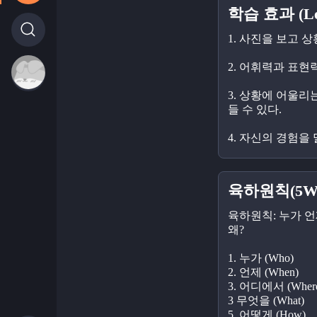
학습 효과 (Lea
1. 사진을 보고 상
2. 어휘력과 표현
3. 상황에 어울리
들 수 있다.
4. 자신의 경험을 
육하원칙(5W
육하원칙: 누가 언
왜?
1. 누가 (Who)
2. 언제 (When)
3. 어디에서 (Wher
3 무엇을 (What)
5. 어떻게 (How)