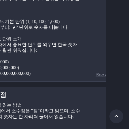
99: 기본 단위 (1, 10, 100, 1,000)
00부터: '만' 단위로 숫자를 나눕니다.
요 단위 소개
자에서 중요한 단위를 외우면 한국 숫자 
 훨씬 쉬워집니다:
,000)
,000,000)
00,000,000,000)
See more
실제 숫자로 설명
점
,000)
0 = "일만"
 읽는 방법
00 = "이만 오천"
에서 소수점은 "점"이라고 읽으며, 소수
의 숫자는 한 자리씩 끊어서 읽습니다.
,000,000)
00,000 = "일억"