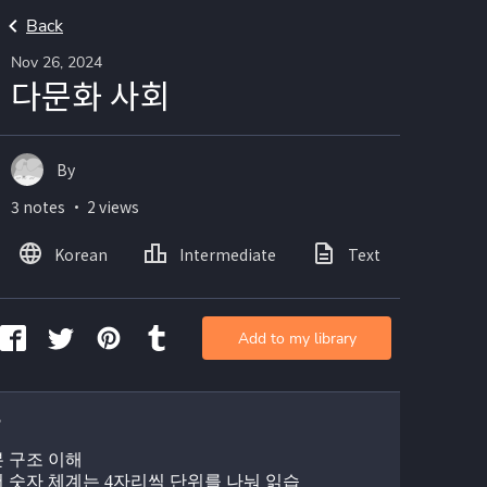
Back
Nov 26, 2024
다문화 사회
By
3 notes ・ 2 views
Korean
Intermediate
Text
Add to my library
본 구조 이해
 숫자 체계는 4자리씩 단위를 나눠 읽습