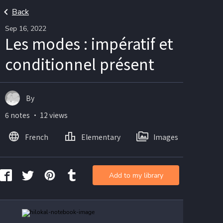
Back
Sep 16, 2022
Les modes : impératif et
conditionnel présent
By
6 notes ・ 12 views
French
Elementary
Images
Add to my library