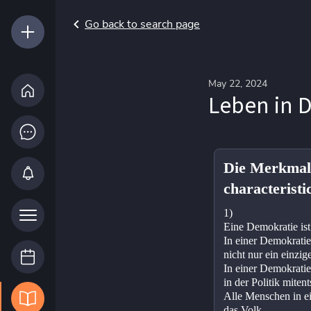
Go back to search page
May 22, 2024
Leben in 
Die Merkmal
characteristi
1)
Eine Demokratie ist
In einer Demokratie
nicht nur ein einzi
In einer Demokratie
in der Politik miten
Alle Menschen in e
das Volk.