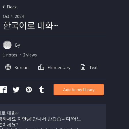
Back
Oct 4, 2024
한국어로 대화~
By
1 notes ・ 2 views
Korean
Elementary
Text
Add to my library
로 대화~
녕하세요 지안님!만나서 반갑습니다!어느 
분이세요?