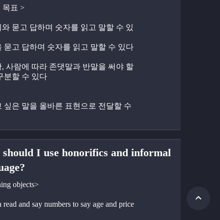
 목표 >
나이와 묻고 답하며 숫자를 읽고 말할 수 있
 묻고 답하며 숫자를 읽고 말할 수 있다
상황, 사람에 따라 존댓말과 반말을 써야 할 
구분할 수 있다
하고 싶은 말을 올바른 표현으로 전달할 수 
should I use honorifics and informal
uage?
ing objects>
an read and say numbers to say age and price