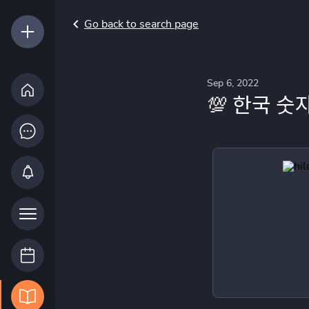
Go back to search page
Sep 6, 2022
💯 한국 숫자