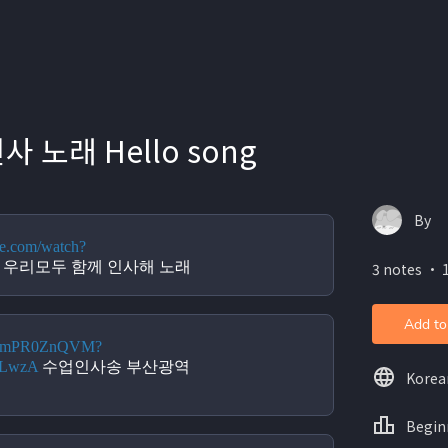
 노래 Hello song
By
be.com/watch?
 우리모두 함께 인사해 노래
3 notes ・ 
Add to
/AUmPR0ZnQVM?
qLwzA
 수업인사송 부산광역
Korea
Begin