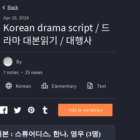
Back
Apr 16, 2024
Korean drama script / 드
라마 대본읽기 / 대행사
By
7 notes ・ 15 views
Korean
Elementary
Text
Image
Add to my library
대본 : 스튜어디스, 한나, 영우 (3명)