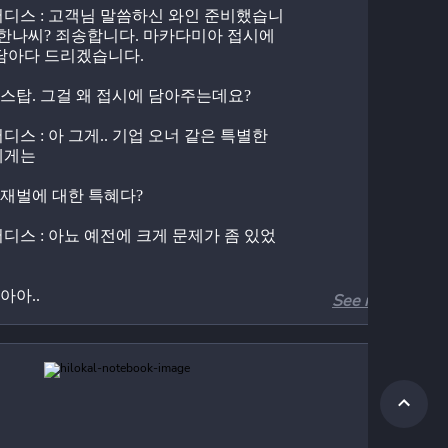
디스 : 고객님 말씀하신 와인 준비했습니
강한나씨? 죄송합니다. 마카다미아 접시에 
담아다 드리겠습니다.
: 스탑. 그걸 왜 접시에 담아주는데요?
디스 : 아 그게.. 기업 오너 같은 특별한 
에게는
: 재벌에 대한 특혜다?
디스 : 아뇨 예전에 크게 문제가 좀 있었
 아아..
See more
디스 : 감사합니다.
: 어그로는 이렇게 끄는 거지... 힘들어하는 
디스 분들..  나보다 돈 없으면 갑질 하지 