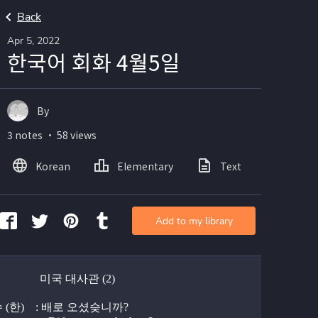
Back
Apr 5, 2022
한국어 회화 4월5일
By
3 notes ・ 58 views
Korean
Elementary
Text
Add to my library
             미국 대사관 (2)
(한)    : 배로 오셨슺니까?