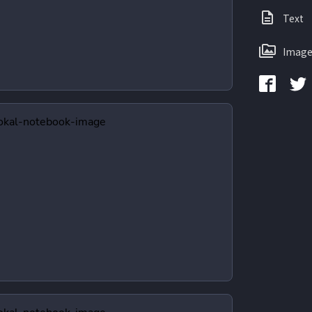
Text
Image