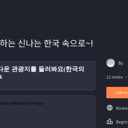
하는 신나는 한국 속으로~!
By
다운 관광지를 둘러봐요(한국의
부
12 notes ・
Add to
Korea
Begin