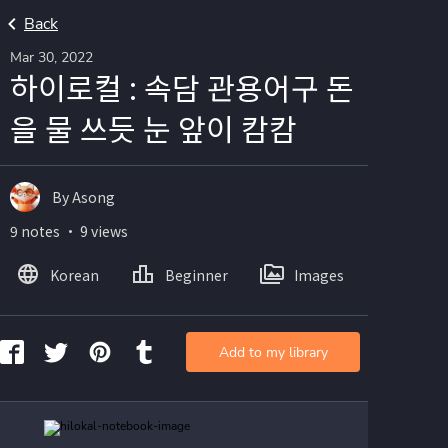
Back
Mar 30, 2022
하이로컬 : 속담 관용어구 돈
을 물 쓰듯 눈 앞이 캄캄
By Asong
9 notes ・ 9 views
Korean
Beginner
Images
Add to my library