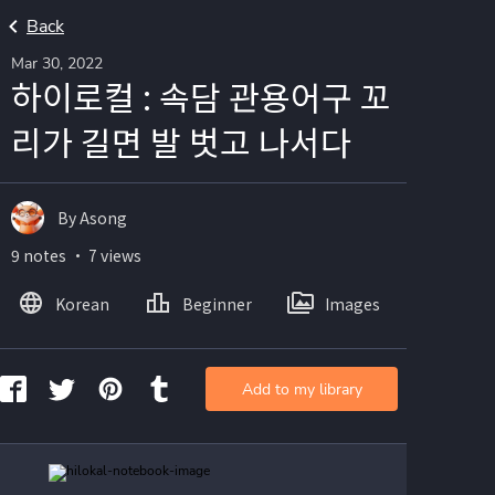
Back
Mar 30, 2022
하이로컬 : 속담 관용어구 꼬
리가 길면 발 벗고 나서다
By Asong
9 notes ・ 7 views
Korean
Beginner
Images
Add to my library