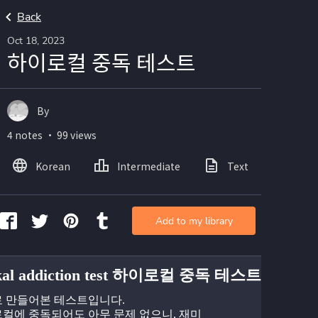
Back
Oct 18, 2023
하이로컬 중독 테스트
By
4 notes ・ 99 views
Korean
Intermediate
Text
Ima
Add to my library
okal addiction test 하이로컬 중독 테스트
 만들어본 테스트입니다.
컬에 중독되어도 아무 문제 없으니, 재미