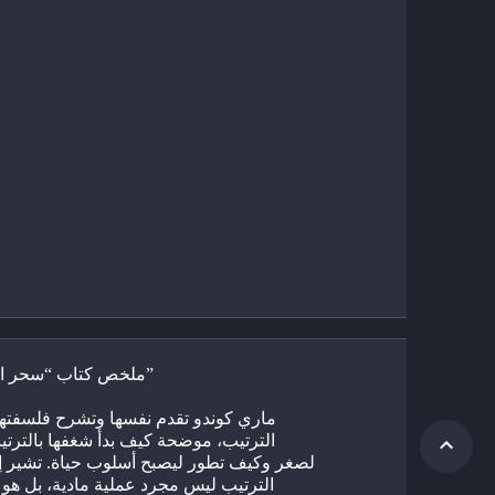
ملخص كتاب “سحر الترتيب”