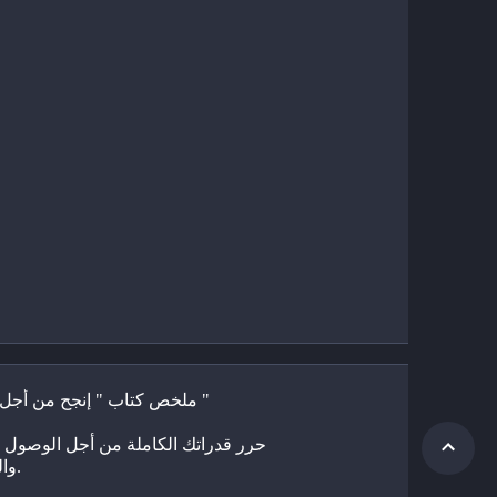
ملخص كتاب " إنجح من أجل نفسك "
والسعادة. 