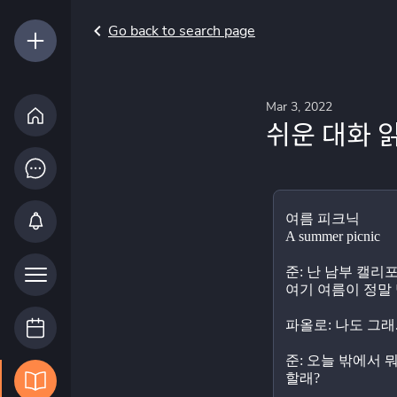
Go back to search page
Mar 3, 2022
쉬운 대화 읽
여름 피크닉 
A summer picnic 
준: 난 남부 캘리
여기 여름이 정말 
파올로: 나도 그래
준: 오늘 밖에서 뭐
할래?