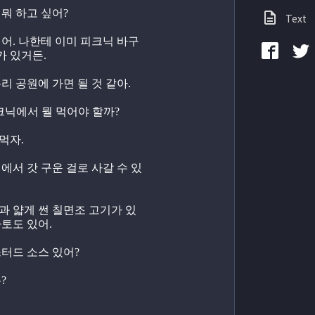
 뭐 하고 싶어?
Text
싶어. 나한테 이미 피크닉 바구
가 있거든.
우리 공원에 가면 될 것 같아.
피크닉에서 뭘 먹어야 할까?
먹자.
집에서 갓 구운 걸로 사갈 수 있
과 얇게 썬 칠면조 고기가 있
마토도 있어.
스터드 소스 있어?
?