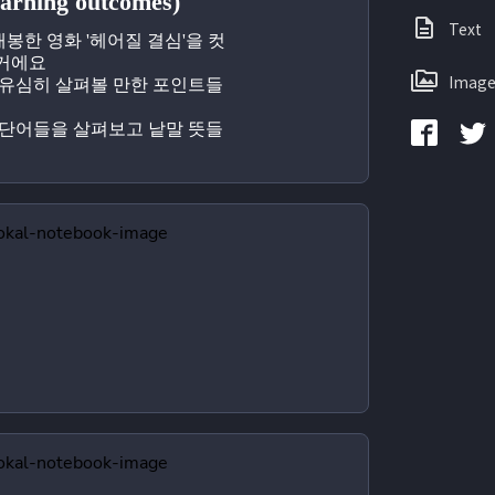
ning outcomes)
Text
 개봉한 영화 '헤어질 결심'을 컷 
거에요
Image
 유심히 살펴볼 만한 포인트들
 단어들을 살펴보고 낱말 뜻들