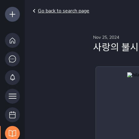
Go back to search page
Nov 25, 2024
사랑의 불