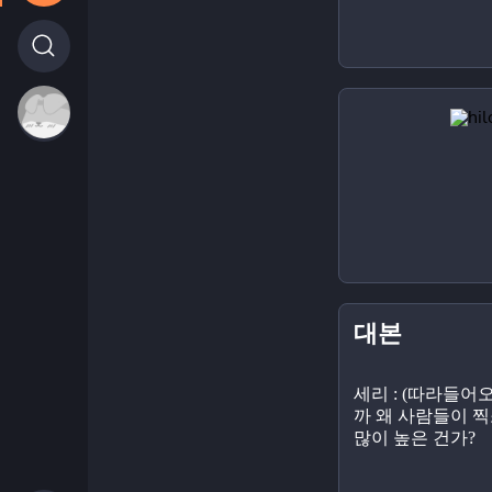
대본
세리 : (따라들어
까 왜 사람들이 찍
많이 높은 건가?