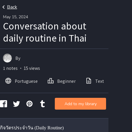
Back
May 15, 2024
Conversation about
daily routine in Thai
By
1 notes ・ 15 views
Portuguese
Beginner
Text
Add to my library
 กิจวัตรประจำวัน (Daily Routine)