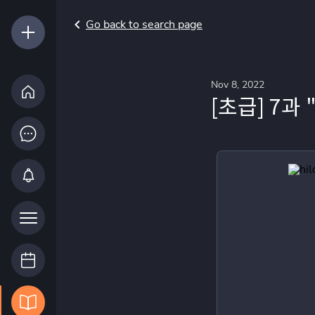
Go back to search page
Nov 8, 2022
[초급] 7과