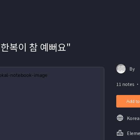
 "한복이 참 예뻐요"
By
11 notes ・
Add to
Korea
Eleme