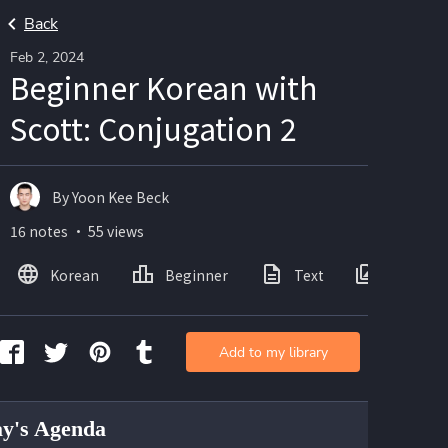
Back
Feb 2, 2024
Beginner Korean with
Scott: Conjugation 2
By Yoon Kee Beck
16 notes ・ 55 views
Korean
Beginner
Text
Images
Add to my library
y's Agenda