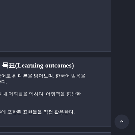
목표(Learning outcomes)
한국어로 된 대본을 읽어보며, 한국어 발음을 
다.
대본 내 어휘들을 익히며, 어휘력을 향상한
대본에 포함된 표현들을 직접 활용한다.