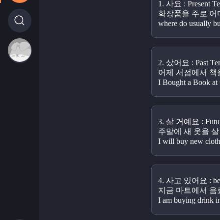
1. 사요 : Present Te
화장품을 주로 어
where do usually b
2. 샀어요 : Past Ten
어제 서점에서 책
I Bought a Book at 
3. 살 거예요 : Futur
주말에 새 옷을 살
I will buy new clot
4. 사고 있어요 : be v
지금 마트에서 음
I am buying drink i