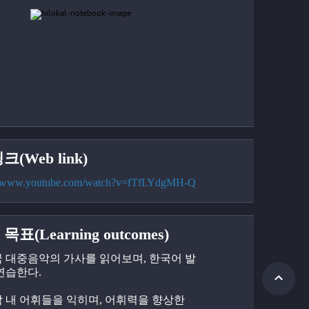
크(Web link)
://www.youtube.com/watch?v=fTfLYdgMH-Q
목표(Learning outcomes)
한국 대중음악의 가사를 읽어보며, 한국어 발
연습한다.
음악 내 어휘들을 익히며, 어휘력을 향상한