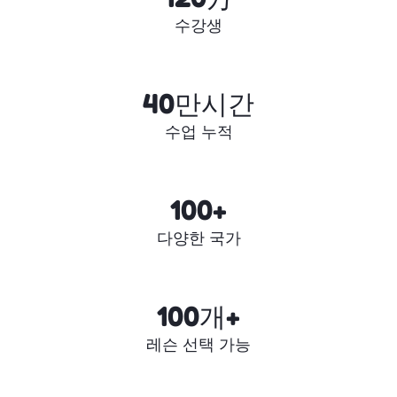
수강생
40만시간
수업 누적
100+
다양한 국가
100개+
레슨 선택 가능