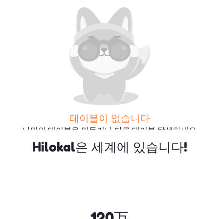
테이블이 없습니다
나만의 테이블을 만들거나 다른 테이블 탐색하세요
Hilokal은 세계에 있습니다!
더 많은 테이블 검색
120万