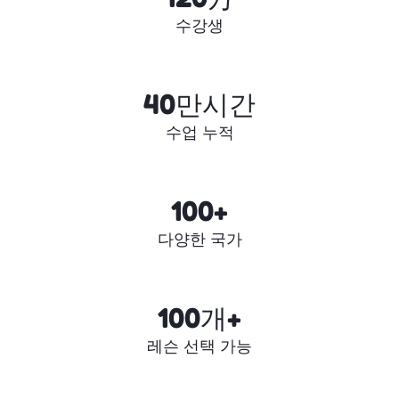
수강생
40만시간
수업 누적
100+
다양한 국가
100개+
레슨 선택 가능