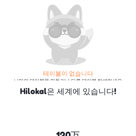
테이블이 없습니다
나만의 테이블을 만들거나 다른 테이블 탐색하세요
Hilokal은 세계에 있습니다!
더 많은 테이블 검색
120万