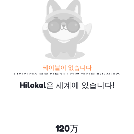
테이블이 없습니다
나만의 테이블을 만들거나 다른 테이블 탐색하세요
Hilokal은 세계에 있습니다!
더 많은 테이블 검색
120万