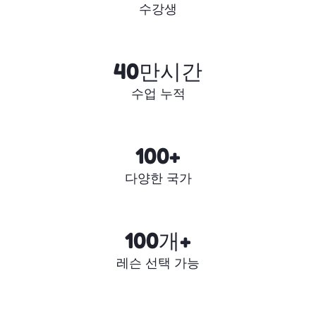
수강생
40만시간
수업 누적
100+
다양한 국가
100개+
레슨 선택 가능