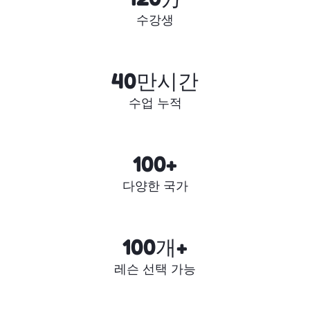
수강생
40만시간
수업 누적
100+
다양한 국가
100개+
레슨 선택 가능