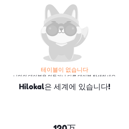
테이블이 없습니다
나만의 테이블을 만들거나 다른 테이블 탐색하세요
Hilokal은 세계에 있습니다!
더 많은 테이블 검색
120万