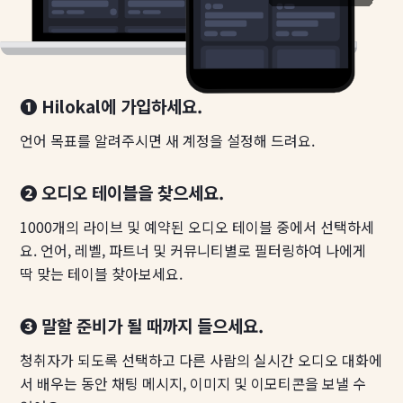
❶ Hilokal에 가입하세요.
언어 목표를 알려주시면 새 계정을 설정해 드려요.
❷ 오디오 테이블을 찾으세요.
1000개의 라이브 및 예약된 오디오 테이블 중에서 선택하세
요. 언어, 레벨, 파트너 및 커뮤니티별로 필터링하여 나에게
딱 맞는 테이블 찾아보세요.
❸ 말할 준비가 될 때까지 들으세요.
청취자가 되도록 선택하고 다른 사람의 실시간 오디오 대화에
서 배우는 동안 채팅 메시지, 이미지 및 이모티콘을 보낼 수