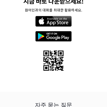
지금 바로 다운받으세요!
원어민과의 대화를 최대한 활용하세요.
자주 묻는 질문