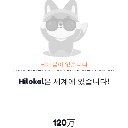
테이블이 없습니다
나만의 테이블을 만들거나 다른 테이블 탐색하세요
Hilokal은 세계에 있습니다!
더 많은 테이블 검색
120万