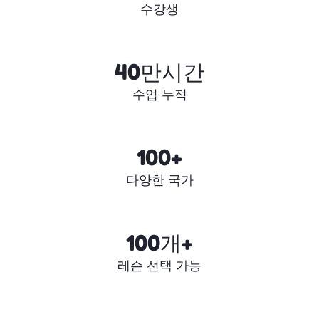
수강생
40만시간
수업 누적
100+
다양한 국가
100개+
레슨 선택 가능