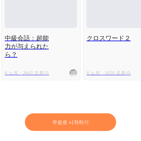
中級会話：超能
クロスワード２
力が与えられた
ら？
6 노트 · 2643 조회수
6 노트 · 1820 조회수
무료로 시작하기