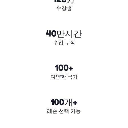
수강생
40만시간
수업 누적
100+
다양한 국가
100개+
레슨 선택 가능