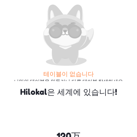
테이블이 없습니다
나만의 테이블을 만들거나 다른 테이블 탐색하세요
Hilokal은 세계에 있습니다!
더 많은 테이블 검색
120万