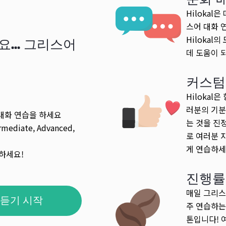
Hiloka
스어 대화 
Hiloka
... 그리스어
데 도움이 
커스텀
Hiloka
러분의 기분
대화 연습을 하세요
는 것을 진
rmediate, Advanced,
로 여러분 
게 연습하세
하세요!
진행률
매일 그리스
듣기 시작
주 연습하는
톤입니다! 