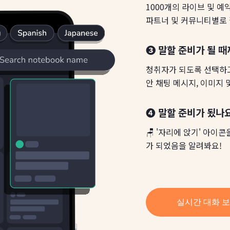
1000개의 라이브 및 예
파트너 및 커뮤니티별로 
❸ 말할 준비가 될 때
청취자가 되도록 선택하고
안 채팅 메시지, 이미지 
❹ 말할 준비가 됬나요
🪑 '자리에 앉기' 아
가 되었음을 알려봐요!
실시간 대화 