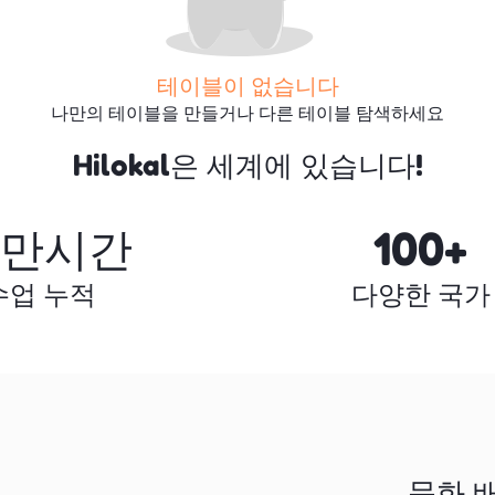
테이블이 없습니다
나만의 테이블을 만들거나 다른 테이블 탐색하세요
Hilokal은 세계에 있습니다!
더 많은 테이블 검색
0만시간
100+
수업 누적
다양한 국가
문화 