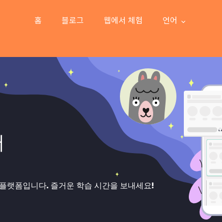
홈
블로그
웹에서 체험
언어
어
 플랫폼입니다. 즐거운 학습 시간을 보내세요!