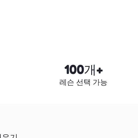
100개+
레슨 선택 가능
배우기