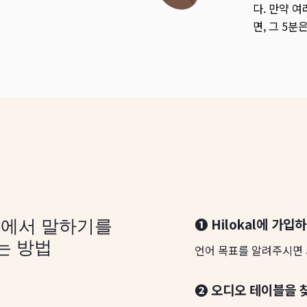
다. 만약 
면, 그 5
❶ Hilokal에 가입
kal에서 말하기를
는 방법
언어 목표를 알려주시면 
❷ 오디오 테이블을 