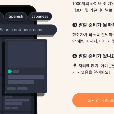
1000개의 라이브 및 예
파트너 및 커뮤니티별로 
❸ 말할 준비가 될 때
청취자가 되도록 선택하고
안 채팅 메시지, 이미지 
❹ 말할 준비가 됬나요
🪑 '자리에 앉기' 아
가 되었음을 알려봐요!
실시간 대화 