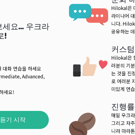
Hiloka
라이나어 대
니다. Hi
요... 우크라
공유하는 데
로!
커스텀
Hiloka
러분의 기분
 대화 연습을 하세요
는 것을 진
rmediate, Advanced,
로 여러분 
미있게 연습
하세요!
진행률
매일 우크라
듣기 시작
그리고 자주
니라 마라톤