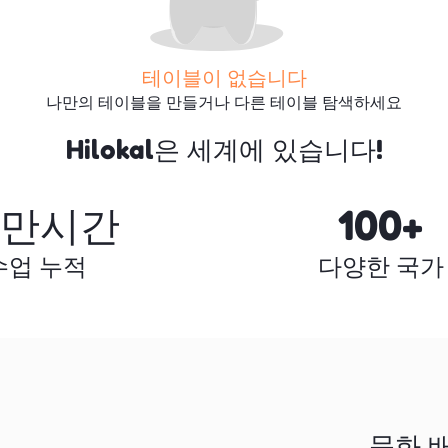
테이블이 없습니다
나만의 테이블을 만들거나 다른 테이블 탐색하세요
Hilokal은 세계에 있습니다!
더 많은 테이블 검색
0만시간
100+
수업 누적
다양한 국가
문화 