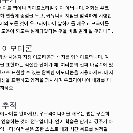
l은 데이트 앱이나 라이프스타일 앱이 아닙니다. 저희는 우크
화 연습에 중점을 두고, 커뮤니티 지침을 엄격하게 시행합
lokal의 모든 것이 우크라이나어 말하기를 배우고 모국어를
 도움이 되도록 설계되었다는 것을 바로 알게 될 것입니다.
 이모티콘
l은 항상 사용자 지정 이모티콘과 배지를 업데이트합니다. 여
을 표현하는 적절한 단어가 때, 여러분의 진짜 마음속에 있
정으로 표현할 수 있는 완벽한 이모티콘을 사용하세요. 배지
자신을 표현하고 업적을 과시하며 우크라이나어 대화를 재
하세요.
 추적
이나어를 말하세요. 우크라이나어을 배우는 법은 꾸준히
 연습하는 것이 전부입니다. 언어 학습은 단거리 경주가 아
입니다! 여러분은 또한 스스로 대화 시간 목표를 설정할