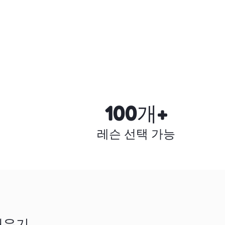
100개+
레슨 선택 가능
배우기